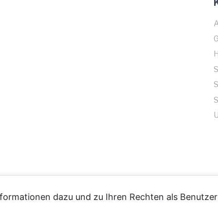
A
S
U
formationen dazu und zu Ihren Rechten als Benutzer 