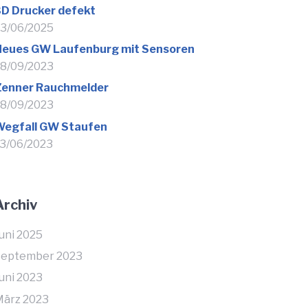
D Drucker defekt
3/06/2025
Neues GW Laufenburg mit Sensoren
8/09/2023
Zenner Rauchmelder
8/09/2023
Wegfall GW Staufen
3/06/2023
Archiv
uni 2025
September 2023
uni 2023
ärz 2023