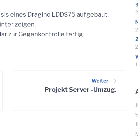
3
2
sis eines Dragino LDDS75 aufgebaut.
inter zeigen.
2
r zur Gegenkontrolle fertig.
k
2
1
Weiter
Projekt Server -Umzug.
J
J
M