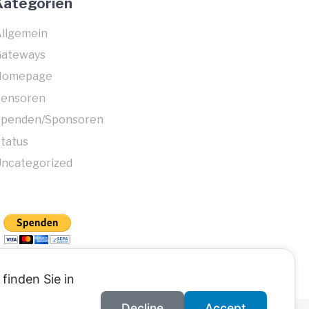
Kategorien
llgemein
Gateways
Homepage
Sensoren
Spenden/Sponsoren
tatus
ncategorized
finden Sie in
Decline
Accept