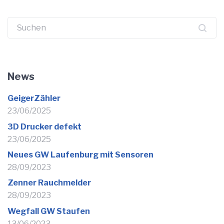
Suchen
nach:
News
GeigerZähler
23/06/2025
3D Drucker defekt
23/06/2025
Neues GW Laufenburg mit Sensoren
28/09/2023
Zenner Rauchmelder
28/09/2023
Wegfall GW Staufen
13/06/2023