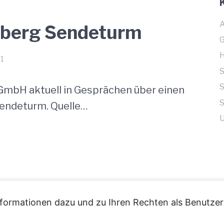
A
dberg Sendeturm
1
GmbH aktuell in Gesprächen über einen
S
Sendeturm. Quelle…
U
formationen dazu und zu Ihren Rechten als Benutzer 