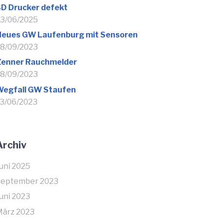
D Drucker defekt
3/06/2025
Neues GW Laufenburg mit Sensoren
8/09/2023
Zenner Rauchmelder
8/09/2023
Wegfall GW Staufen
3/06/2023
Archiv
uni 2025
September 2023
uni 2023
ärz 2023