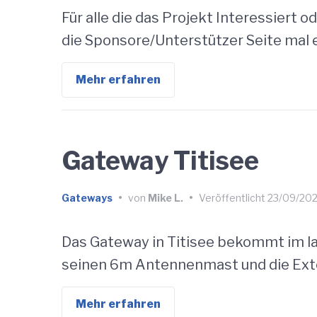
Für alle die das Projekt Interessiert
die Sponsore/Unterstützer Seite mal er
Mehr erfahren
Gateway Titisee
Gateways
•
von
Mike L.
•
Veröffentlicht
23/09/202
Das Gateway in Titisee bekommt im l
seinen 6m Antennenmast und die Ext
Mehr erfahren