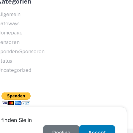
Kategorien
llgemein
Gateways
Homepage
Sensoren
Spenden/Sponsoren
tatus
ncategorized
finden Sie in
Decline
Accept